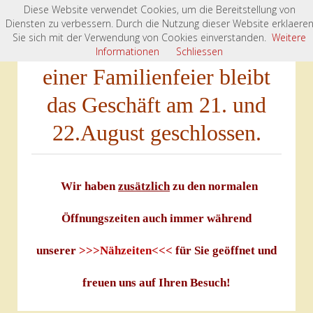
Diese Website verwendet Cookies, um die Bereitstellung von
Diensten zu verbessern. Durch die Nutzung dieser Website erklaere
Sie sich mit der Verwendung von Cookies einverstanden.
Weitere
Bitte beachten Sie: Wegen
Informationen
Schliessen
einer Familienfeier bleibt
das Geschäft am 21. und
22.August geschlossen.
Wir haben
zusätzlich
zu den normalen
Öffnungszeiten auch immer während
unserer
>>>Nähzeiten<<<
für Sie geöffnet und
freuen uns auf Ihren Besuch!