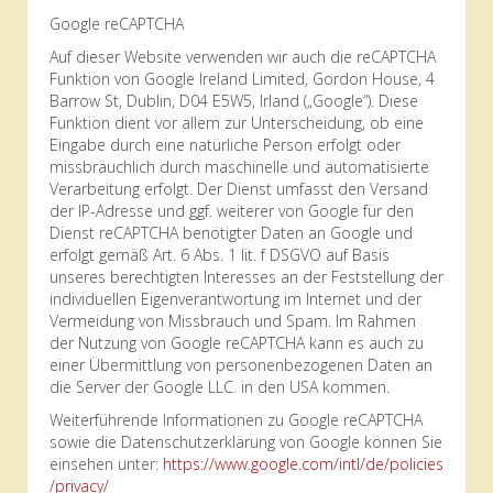
Google reCAPTCHA
Auf dieser Website verwenden wir auch die reCAPTCHA
Funktion von Google Ireland Limited, Gordon House, 4
Barrow St, Dublin, D04 E5W5, Irland („Google“). Diese
Funktion dient vor allem zur Unterscheidung, ob eine
Eingabe durch eine natürliche Person erfolgt oder
missbräuchlich durch maschinelle und automatisierte
Verarbeitung erfolgt. Der Dienst umfasst den Versand
der IP-Adresse und ggf. weiterer von Google für den
Dienst reCAPTCHA benötigter Daten an Google und
erfolgt gemäß Art. 6 Abs. 1 lit. f DSGVO auf Basis
unseres berechtigten Interesses an der Feststellung der
individuellen Eigenverantwortung im Internet und der
Vermeidung von Missbrauch und Spam. Im Rahmen
der Nutzung von Google reCAPTCHA kann es auch zu
einer Übermittlung von personenbezogenen Daten an
die Server der Google LLC. in den USA kommen.
Weiterführende Informationen zu Google reCAPTCHA
sowie die Datenschutzerklärung von Google können Sie
einsehen unter:
https://www.google.com
/intl
/de
/policies
/privacy
/