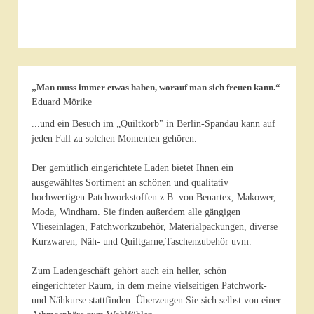
„
Man muss immer etwas haben, worauf man sich freuen kann.“
Eduard Mörike
...und ein Besuch im
„Quiltkorb"
in Berlin-Spandau kann auf
jeden Fall zu solchen Momenten gehören.
Der gemütlich eingerichtete Laden bietet Ihnen ein
ausgewähltes Sortiment an schönen und qualitativ
hochwertigen Patchworkstoffen z.B. von Benartex, Makower,
Moda, Windham. Sie finden außerdem alle gängigen
Vlieseinlagen, Patchworkzubehör, Materialpackungen, diverse
Kurzwaren, Näh- und Quiltgarne,Taschenzubehör uvm.
Zum Ladengeschäft gehört auch ein heller, schön
eingerichteter Raum, in dem meine vielseitigen Patchwork-
und Nähkurse stattfinden. Überzeugen Sie sich selbst von einer