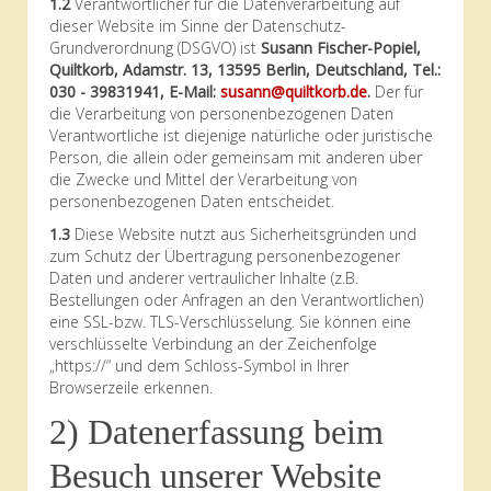
1.2
Verantwortlicher für die Datenverarbeitung auf
dieser Website im Sinne der Datenschutz-
Grundverordnung (DSGVO) ist
Susann Fischer-Popiel,
Quiltkorb, Adamstr. 13, 13595 Berlin, Deutschland, Tel.:
030 - 39831941, E-Mail:
susann@quiltkorb.de
.
Der für
die Verarbeitung von personenbezogenen Daten
Verantwortliche ist diejenige natürliche oder juristische
Person, die allein oder gemeinsam mit anderen über
die Zwecke und Mittel der Verarbeitung von
personenbezogenen Daten entscheidet.
1.3
Diese Website nutzt aus Sicherheitsgründen und
zum Schutz der Übertragung personenbezogener
Daten und anderer vertraulicher Inhalte (z.B.
Bestellungen oder Anfragen an den Verantwortlichen)
eine SSL-bzw. TLS-Verschlüsselung. Sie können eine
verschlüsselte Verbindung an der Zeichenfolge
„https://“ und dem Schloss-Symbol in Ihrer
Browserzeile erkennen.
2) Datenerfassung beim
Besuch unserer Website