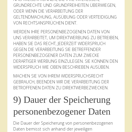
GRUNDRECHTE UND GRUNDFREIHEITEN ÜBERWIEGEN,
ODER WENN DIE VERARBEITUNG DER
GELTENDMACHUNG, AUSÜBUNG ODER VERTEIDIGUNG
VON RECHTSANSPRÜCHEN DIENT.
WERDEN IHRE PERSONENBEZOGENEN DATEN VON
UNS VERARBEITET, UM DIREKTWERBUNG ZU BETREIBEN,
HABEN SIE DAS RECHT, JEDERZEIT WIDERSPRUCH
GEGEN DIE VERARBEITUNG SIE BETREFFENDER
PERSONENBEZOGENER DATEN ZUM ZWECKE
DERARTIGER WERBUNG EINZULEGEN. SIE KÖNNEN DEN
WIDERSPRUCH WIE OBEN BESCHRIEBEN AUSÜBEN.
MACHEN SIE VON IHREM WIDERSPRUCHSRECHT
GEBRAUCH, BEENDEN WIR DIE VERARBEITUNG DER
BETROFFENEN DATEN ZU DIREKTWERBEZWECKEN.
9) Dauer der Speicherung
personenbezogener Daten
Die Dauer der Speicherung von personenbezogenen
Daten bemisst sich anhand der jeweiligen