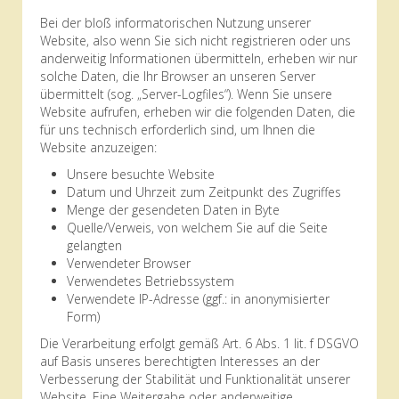
Bei der bloß informatorischen Nutzung unserer
Website, also wenn Sie sich nicht registrieren oder uns
anderweitig Informationen übermitteln, erheben wir nur
solche Daten, die Ihr Browser an unseren Server
übermittelt (sog. „Server-Logfiles“). Wenn Sie unsere
Website aufrufen, erheben wir die folgenden Daten, die
für uns technisch erforderlich sind, um Ihnen die
Website anzuzeigen:
Unsere besuchte Website
Datum und Uhrzeit zum Zeitpunkt des Zugriffes
Menge der gesendeten Daten in Byte
Quelle/Verweis, von welchem Sie auf die Seite
gelangten
Verwendeter Browser
Verwendetes Betriebssystem
Verwendete IP-Adresse (ggf.: in anonymisierter
Form)
Die Verarbeitung erfolgt gemäß Art. 6 Abs. 1 lit. f DSGVO
auf Basis unseres berechtigten Interesses an der
Verbesserung der Stabilität und Funktionalität unserer
Website. Eine Weitergabe oder anderweitige