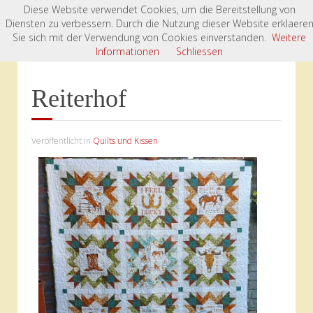
Diese Website verwendet Cookies, um die Bereitstellung von
Diensten zu verbessern. Durch die Nutzung dieser Website erklaere
Startseite
Kursprojekte
Quilts und Kissen
Sie sich mit der Verwendung von Cookies einverstanden.
Weitere
Reiterhof
Informationen
Schliessen
Reiterhof
Veröffentlicht in
Quilts und Kissen