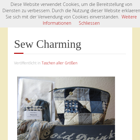
Diese Website verwendet Cookies, um die Bereitstellung von
Diensten zu verbessern. Durch die Nutzung dieser Website erklaere
Startseite
Kursprojekte
Taschen aller Größen
Sie sich mit der Verwendung von Cookies einverstanden.
Weitere
Sew Charming
Informationen
Schliessen
Sew Charming
Veröffentlicht in
Taschen aller Größen