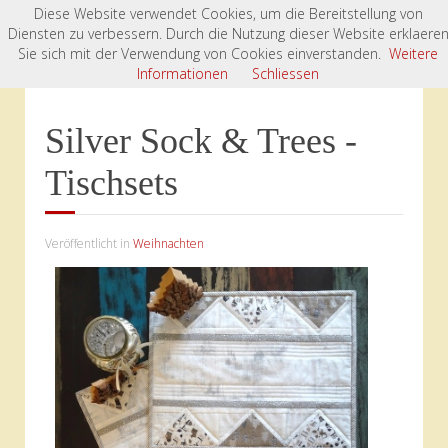
Diese Website verwendet Cookies, um die Bereitstellung von
Diensten zu verbessern. Durch die Nutzung dieser Website erklaere
Startseite
Kursprojekte
Weihnachten
Sie sich mit der Verwendung von Cookies einverstanden.
Weitere
Silver Sock & Trees - Tischsets
Informationen
Schliessen
Silver Sock & Trees -
Tischsets
Veröffentlicht in
Weihnachten