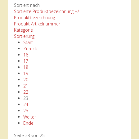
Sortiert nach
Sortierte Produktbezeichnung +/-
Produktbezeichnung
Produkt Artikelnummer
Kategorie
Sortierung
Start
Zurück
16
17
18
19
20
21
22
23
24
25
Weiter
Ende
Seite 23 von 25