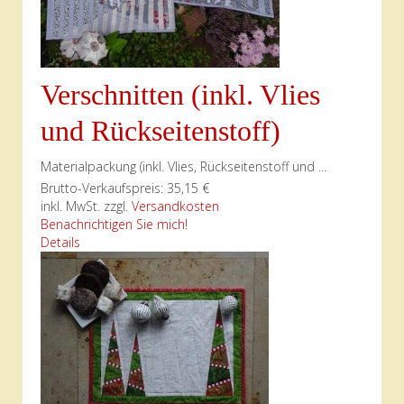
Verschnitten (inkl. Vlies
und Rückseitenstoff)
Materialpackung (inkl. Vlies, Rückseitenstoff und ...
Brutto-Verkaufspreis:
35,15 €
inkl. MwSt. zzgl.
Versandkosten
Benachrichtigen Sie mich!
Details