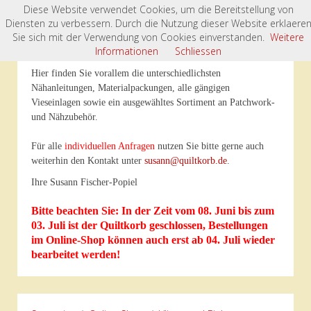
Diese Website verwendet Cookies, um die Bereitstellung von
Diensten zu verbessern. Durch die Nutzung dieser Website erklaere
Willkommen im „Quiltkorb“- Onlineshop
Sie sich mit der Verwendung von Cookies einverstanden.
Weitere
Informationen
Schliessen
Hier finden Sie vorallem die unterschiedlichsten
Nähanleitungen, Materialpackungen, alle gängigen
Vieseinlagen sowie ein ausgewähltes Sortiment an Patchwork-
und Nähzubehör.
Für alle
individuellen Anfragen
nutzen Sie bitte gerne auch
weiterhin den Kontakt unter
susann@quiltkorb.de
.
Ihre Susann Fischer-Popiel
Bitte beachten Sie: In der Zeit vom 08. Juni bis zum
03. Juli ist der Quiltkorb geschlossen, Bestellungen
im Online-Shop können auch erst ab 04. Juli wieder
bearbeitet werden!