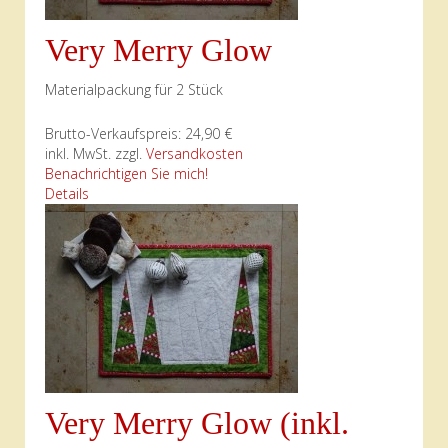
Very Merry Glow
Materialpackung für 2 Stück
Brutto-Verkaufspreis:
24,90 €
inkl. MwSt. zzgl.
Versandkosten
Benachrichtigen Sie mich!
Details
Very Merry Glow (inkl.