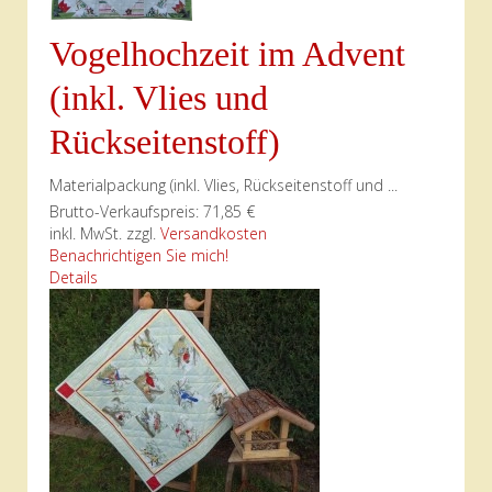
Vogelhochzeit im Advent
(inkl. Vlies und
Rückseitenstoff)
Materialpackung (inkl. Vlies, Rückseitenstoff und ...
Brutto-Verkaufspreis:
71,85 €
inkl. MwSt. zzgl.
Versandkosten
Benachrichtigen Sie mich!
Details