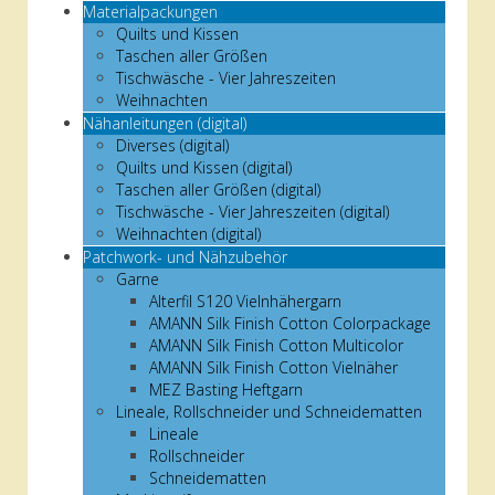
Materialpackungen
Quilts und Kissen
Taschen aller Größen
Tischwäsche - Vier Jahreszeiten
Weihnachten
Nähanleitungen (digital)
Diverses (digital)
Quilts und Kissen (digital)
Taschen aller Größen (digital)
Tischwäsche - Vier Jahreszeiten (digital)
Weihnachten (digital)
Patchwork- und Nähzubehör
Garne
Alterfil S120 Vielnhähergarn
AMANN Silk Finish Cotton Colorpackage
AMANN Silk Finish Cotton Multicolor
AMANN Silk Finish Cotton Vielnäher
MEZ Basting Heftgarn
Lineale, Rollschneider und Schneidematten
Lineale
Rollschneider
Schneidematten