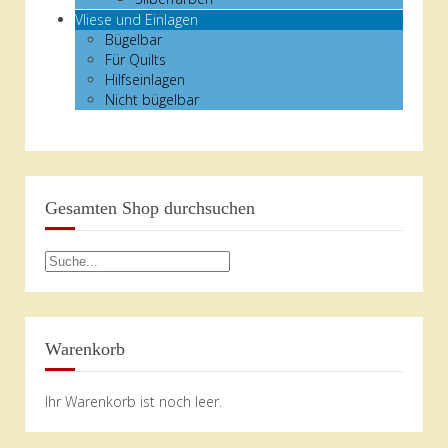
Vliese und Einlagen
Bügelbar
Für Quilts
Hilfseinlagen
Nicht bügelbar
Gesamten Shop durchsuchen
Warenkorb
Ihr Warenkorb ist noch leer.