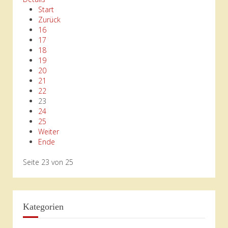
Start
Zurück
16
17
18
19
20
21
22
23
24
25
Weiter
Ende
Seite 23 von 25
Kategorien