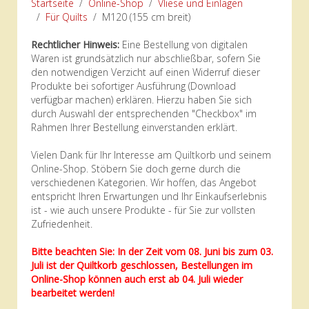
Startseite
Online-Shop
Vliese und Einlagen
Für Quilts
M120 (155 cm breit)
Rechtlicher Hinweis:
Eine Bestellung von digitalen
Waren ist grundsätzlich nur abschließbar, sofern Sie
den notwendigen Verzicht auf einen Widerruf dieser
Produkte bei sofortiger Ausführung (Download
verfügbar machen) erklären. Hierzu haben Sie sich
durch Auswahl der entsprechenden "Checkbox" im
Rahmen Ihrer Bestellung einverstanden erklärt.
Vielen Dank für Ihr Interesse am Quiltkorb und seinem
Online-Shop. Stöbern Sie doch gerne durch die
verschiedenen Kategorien. Wir hoffen, das Angebot
entspricht Ihren Erwartungen und Ihr Einkaufserlebnis
ist - wie auch unsere Produkte - für Sie zur vollsten
Zufriedenheit.
Bitte beachten Sie: In der Zeit vom 08. Juni bis zum 03.
Juli ist der Quiltkorb geschlossen, Bestellungen im
Online-Shop können auch erst ab 04. Juli wieder
bearbeitet werden!