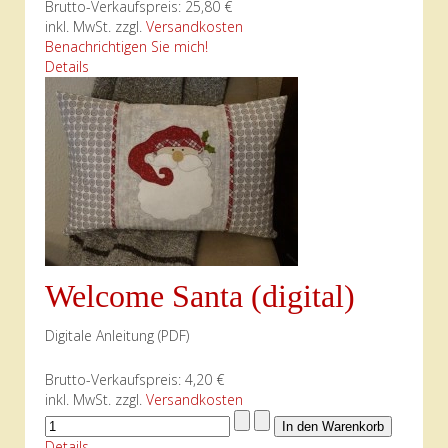
Brutto-Verkaufspreis:
25,80 €
inkl. MwSt. zzgl.
Versandkosten
Benachrichtigen Sie mich!
Details
Welcome Santa (digital)
Digitale Anleitung (PDF)
Brutto-Verkaufspreis:
4,20 €
inkl. MwSt. zzgl.
Versandkosten
Details