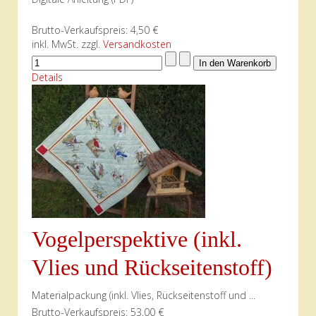
Brutto-Verkaufspreis:
4,50 €
inkl. MwSt. zzgl.
Versandkosten
Details
Vogelperspektive (inkl.
Vlies und Rückseitenstoff)
Materialpackung (inkl. Vlies, Rückseitenstoff und ...
Brutto-Verkaufspreis:
53,00 €