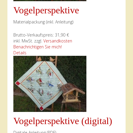
Vogelperspektive
Materialpackung (inkl. Anleitung)
Brutto-Verkaufspreis:
31,90 €
inkl. MwSt. zzgl.
Versandkosten
Benachrichtigen Sie mich!
Details
Vogelperspektive (digital)
Digitale Anleitung (PDF)