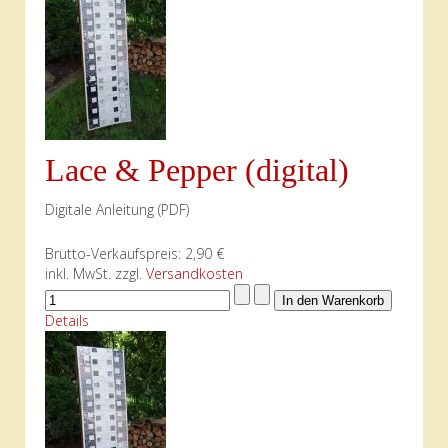
Lace & Pepper (digital)
Digitale Anleitung (PDF)
Brutto-Verkaufspreis:
2,90 €
inkl. MwSt. zzgl.
Versandkosten
Details