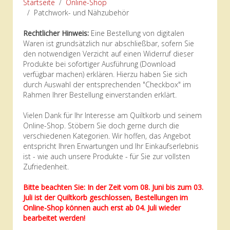
Startseite
Online-Shop
Patchwork- und Nähzubehör
Rechtlicher Hinweis:
Eine Bestellung von digitalen
Waren ist grundsätzlich nur abschließbar, sofern Sie
den notwendigen Verzicht auf einen Widerruf dieser
Produkte bei sofortiger Ausführung (Download
verfügbar machen) erklären. Hierzu haben Sie sich
durch Auswahl der entsprechenden "Checkbox" im
Rahmen Ihrer Bestellung einverstanden erklärt.
Vielen Dank für Ihr Interesse am Quiltkorb und seinem
Online-Shop. Stöbern Sie doch gerne durch die
verschiedenen Kategorien. Wir hoffen, das Angebot
entspricht Ihren Erwartungen und Ihr Einkaufserlebnis
ist - wie auch unsere Produkte - für Sie zur vollsten
Zufriedenheit.
Bitte beachten Sie: In der Zeit vom 08. Juni bis zum 03.
Juli ist der Quiltkorb geschlossen, Bestellungen im
Online-Shop können auch erst ab 04. Juli wieder
bearbeitet werden!