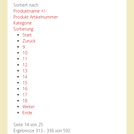
Sortiert nach
Produktname +/-
Produkt Artikelnummer
Kategorie
Sortierung
Start
Zurück
9
10
11
12
13
14
15
16
17
18
Weiter
Ende
Seite 14 von 25
Ergebnisse 313 - 336 von 592