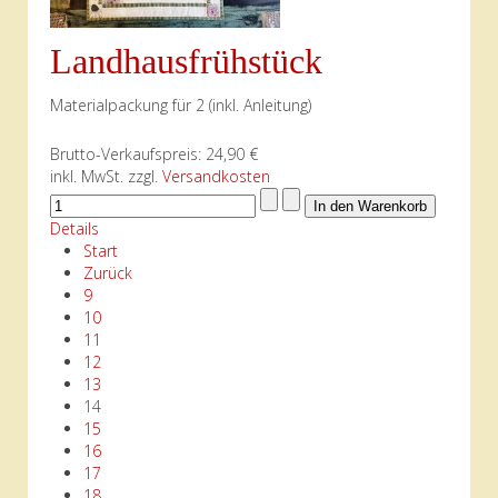
Landhausfrühstück
Materialpackung für 2 (inkl. Anleitung)
Brutto-Verkaufspreis:
24,90 €
inkl. MwSt. zzgl.
Versandkosten
Details
Start
Zurück
9
10
11
12
13
14
15
16
17
18