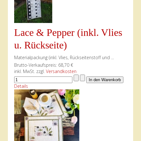
Lace & Pepper (inkl. Vlies
u. Rückseite)
Materialpackung (inkl. Vlies, Rückseitenstoff und ...
Brutto-Verkaufspreis:
68,70 €
inkl. MwSt. zzgl.
Versandkosten
Details