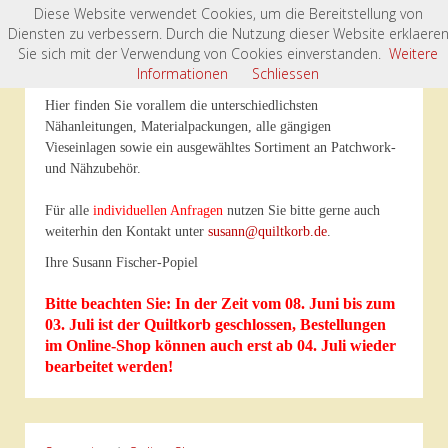
Diese Website verwendet Cookies, um die Bereitstellung von
Diensten zu verbessern. Durch die Nutzung dieser Website erklaere
Willkommen im „Quiltkorb“- Onlineshop
Sie sich mit der Verwendung von Cookies einverstanden.
Weitere
Informationen
Schliessen
Hier finden Sie vorallem die unterschiedlichsten
Nähanleitungen, Materialpackungen, alle gängigen
Vieseinlagen sowie ein ausgewähltes Sortiment an Patchwork-
und Nähzubehör.
Für alle
individuellen Anfragen
nutzen Sie bitte gerne auch
weiterhin den Kontakt unter
susann@quiltkorb.de
.
Ihre Susann Fischer-Popiel
Bitte beachten Sie: In der Zeit vom 08. Juni bis zum
03. Juli ist der Quiltkorb geschlossen, Bestellungen
im Online-Shop können auch erst ab 04. Juli wieder
bearbeitet werden!