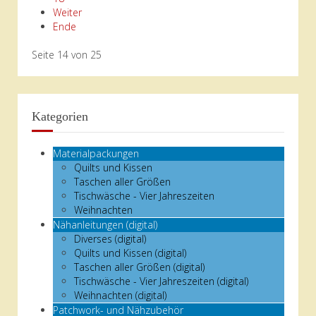
Weiter
Ende
Seite 14 von 25
Kategorien
Materialpackungen
Quilts und Kissen
Taschen aller Größen
Tischwäsche - Vier Jahreszeiten
Weihnachten
Nähanleitungen (digital)
Diverses (digital)
Quilts und Kissen (digital)
Taschen aller Größen (digital)
Tischwäsche - Vier Jahreszeiten (digital)
Weihnachten (digital)
Patchwork- und Nähzubehör