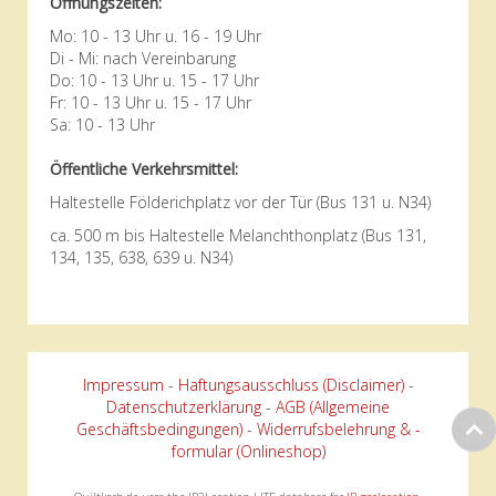
Öffnungszeiten:
Mo: 10 - 13 Uhr u. 16 - 19 Uhr
Di - Mi: nach Vereinbarung
Do: 10 - 13 Uhr u. 15 - 17 Uhr
Fr: 10 - 13 Uhr u. 15 - 17 Uhr
Sa: 10 - 13 Uhr
Öffentliche Verkehrsmittel:
Haltestelle Földerichplatz vor der Tür (Bus 131 u. N34)
ca. 500 m bis Haltestelle Melanchthonplatz (Bus 131,
134, 135, 638, 639 u. N34)
Impressum
-
Haftungsausschluss (Disclaimer)
-
Datenschutzerklärung
-
AGB (Allgemeine
Geschäftsbedingungen)
-
Widerrufsbelehrung & -
formular (Onlineshop)