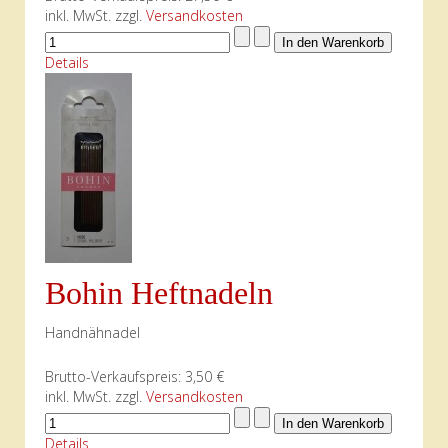
inkl. MwSt. zzgl.
Versandkosten
Details
Bohin Heftnadeln
Handnähnadel
Brutto-Verkaufspreis:
3,50 €
inkl. MwSt. zzgl.
Versandkosten
Details