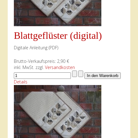
Blattgeflüster (digital)
Digitale Anleitung (PDF)
Brutto-Verkaufspreis:
2,90 €
inkl. MwSt. zzgl.
Versandkosten
Details