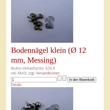
Bodennägel klein (Ø 12
mm, Messing)
Brutto-Verkaufspreis:
0,50 €
inkl. MwSt. zzgl.
Versandkosten
Details