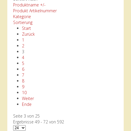
Produktname +/-
Produkt Artikelnummer
Kategorie
Sortierung
Start
Zurück
1
2
3
4
5
6
7
8
9
10
Weiter
Ende
Seite 3 von 25
Ergebnisse 49 - 72 von 592