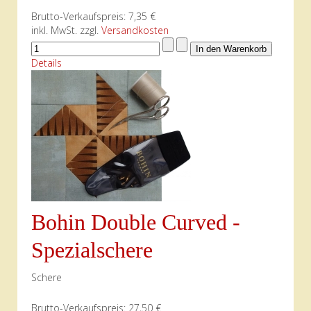
Brutto-Verkaufspreis:
7,35 €
inkl. MwSt. zzgl.
Versandkosten
Details
Bohin Double Curved -
Spezialschere
Schere
Brutto-Verkaufspreis:
27,50 €