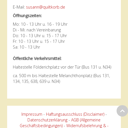
E-Mail:
susann@quiltkorb.de
Öffnungszeiten:
Mo: 10 - 13 Uhr u. 16 - 19 Uhr
Di - Mi: nach Vereinbarung
Do: 10 - 13 Uhr u. 15 - 17 Uhr
Fr: 10 - 13 Uhr u. 15 - 17 Uhr
Sa: 10 - 13 Uhr
Öffentliche Verkehrsmittel:
Haltestelle Földerichplatz vor der Tür (Bus 131 u. N34)
ca. 500 m bis Haltestelle Melanchthonplatz (Bus 131,
134, 135, 638, 639 u. N34)
Impressum
-
Haftungsausschluss (Disclaimer)
-
Datenschutzerklärung
-
AGB (Allgemeine
Geschäftsbedingungen)
-
Widerrufsbelehrung & -