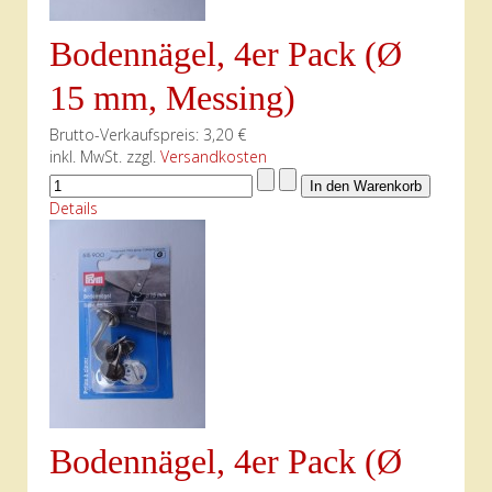
Bodennägel, 4er Pack (Ø
15 mm, Messing)
Brutto-Verkaufspreis:
3,20 €
inkl. MwSt. zzgl.
Versandkosten
Details
Bodennägel, 4er Pack (Ø