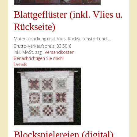
Blattgeflüster (inkl. Vlies u.
Rückseite)
Materialpackung (inkl. Vlies, Rückseitenstoff und ...
Brutto-Verkaufspreis:
33,50 €
inkl. MwSt. zzgl.
Versandkosten
Benachrichtigen Sie mich!
Details
Blockspielereien (digital)