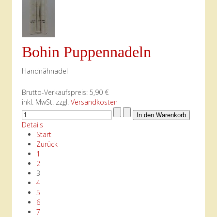
Bohin Puppennadeln
Handnähnadel
Brutto-Verkaufspreis:
5,90 €
inkl. MwSt. zzgl.
Versandkosten
Details
Start
Zurück
1
2
3
4
5
6
7