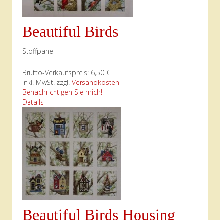
Beautiful Birds
Stoffpanel
Brutto-Verkaufspreis:
6,50 €
inkl. MwSt. zzgl.
Versandkosten
Benachrichtigen Sie mich!
Details
Beautiful Birds Housing