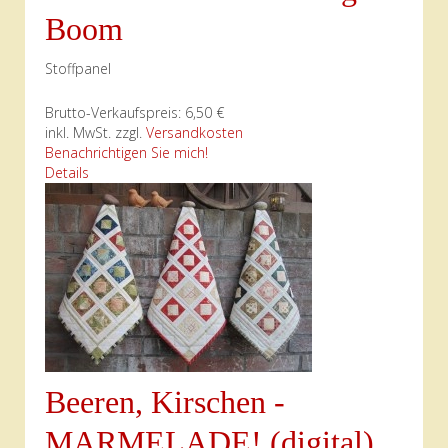
Boom
Stoffpanel
Brutto-Verkaufspreis:
6,50 €
inkl. MwSt. zzgl.
Versandkosten
Benachrichtigen Sie mich!
Details
Beeren, Kirschen -
MARMELADE! (digital)