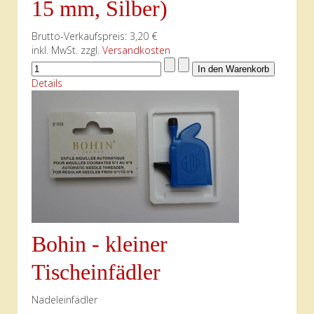
15 mm, Silber)
Brutto-Verkaufspreis:
3,20 €
inkl. MwSt. zzgl.
Versandkosten
Details
Bohin - kleiner
Tischeinfädler
Nadeleinfädler