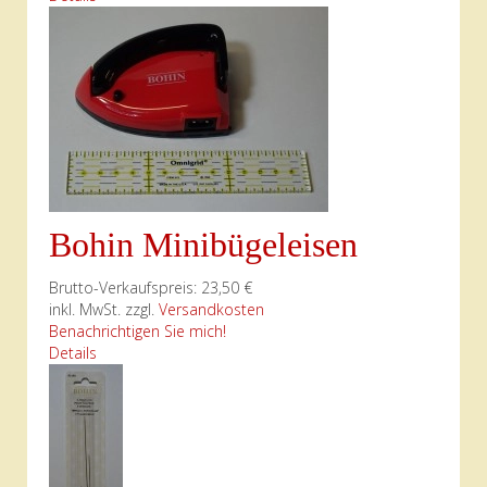
Bohin Minibügeleisen
Brutto-Verkaufspreis:
23,50 €
inkl. MwSt. zzgl.
Versandkosten
Benachrichtigen Sie mich!
Details