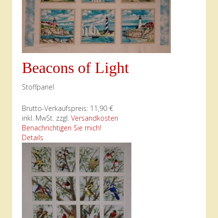
Beacons of Light
Stoffpanel
Brutto-Verkaufspreis:
11,90 €
inkl. MwSt. zzgl.
Versandkosten
Benachrichtigen Sie mich!
Details