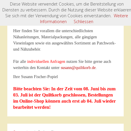
Diese Website verwendet Cookies, um die Bereitstellung von
Diensten zu verbessern. Durch die Nutzung dieser Website erklaere
Willkommen im „Quiltkorb“- Onlineshop
Sie sich mit der Verwendung von Cookies einverstanden.
Weitere
Informationen
Schliessen
Hier finden Sie vorallem die unterschiedlichsten
Nähanleitungen, Materialpackungen, alle gängigen
Vieseinlagen sowie ein ausgewähltes Sortiment an Patchwork-
und Nähzubehör.
Für alle
individuellen Anfragen
nutzen Sie bitte gerne auch
weiterhin den Kontakt unter
susann@quiltkorb.de
.
Ihre Susann Fischer-Popiel
Bitte beachten Sie: In der Zeit vom 08. Juni bis zum
03. Juli ist der Quiltkorb geschlossen, Bestellungen
im Online-Shop können auch erst ab 04. Juli wieder
bearbeitet werden!