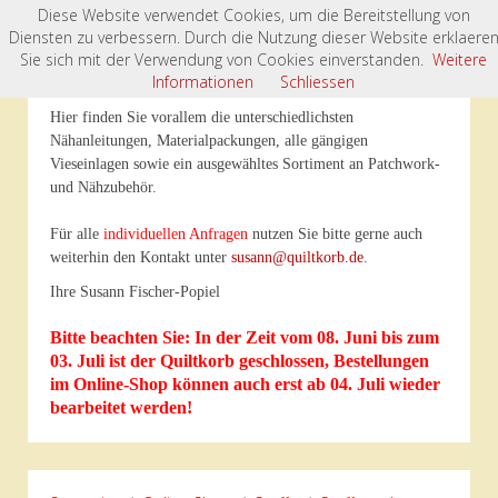
Diese Website verwendet Cookies, um die Bereitstellung von
Diensten zu verbessern. Durch die Nutzung dieser Website erklaere
Willkommen im „Quiltkorb“- Onlineshop
Sie sich mit der Verwendung von Cookies einverstanden.
Weitere
Informationen
Schliessen
Hier finden Sie vorallem die unterschiedlichsten
Nähanleitungen, Materialpackungen, alle gängigen
Vieseinlagen sowie ein ausgewähltes Sortiment an Patchwork-
und Nähzubehör.
Für alle
individuellen Anfragen
nutzen Sie bitte gerne auch
weiterhin den Kontakt unter
susann@quiltkorb.de
.
Ihre Susann Fischer-Popiel
Bitte beachten Sie: In der Zeit vom 08. Juni bis zum
03. Juli ist der Quiltkorb geschlossen, Bestellungen
im Online-Shop können auch erst ab 04. Juli wieder
bearbeitet werden!