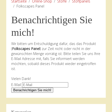
Startseite
Online-Shop
Stoffe
Stoffpanels
Folkscapes Panel
Benachrichtigen Sie
mich!
Wir bitten um Entschuldigung dafür, das das Produkt
(
Folkscapes Panel
) zur Zeit nicht oder nicht in der
gewünschten Menge vorrätig ist. Bitte teilen Sie uns Ihre
E-Mail Adresse mit, falls Sie informiert werden
möchten, sobald dieses Produkt wieder eingetroffen
ist.
Vielen Dank!
E-Mail