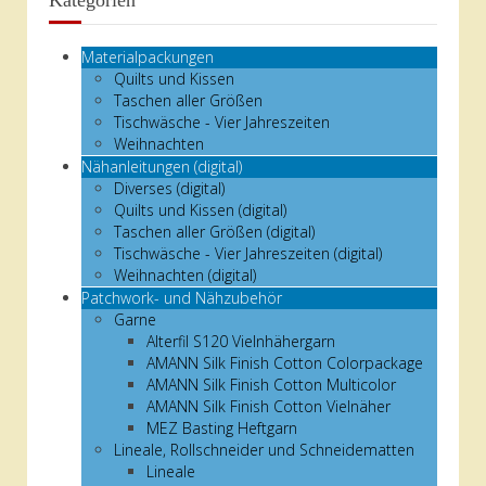
Kategorien
Materialpackungen
Quilts und Kissen
Taschen aller Größen
Tischwäsche - Vier Jahreszeiten
Weihnachten
Nähanleitungen (digital)
Diverses (digital)
Quilts und Kissen (digital)
Taschen aller Größen (digital)
Tischwäsche - Vier Jahreszeiten (digital)
Weihnachten (digital)
Patchwork- und Nähzubehör
Garne
Alterfil S120 Vielnhähergarn
AMANN Silk Finish Cotton Colorpackage
AMANN Silk Finish Cotton Multicolor
AMANN Silk Finish Cotton Vielnäher
MEZ Basting Heftgarn
Lineale, Rollschneider und Schneidematten
Lineale