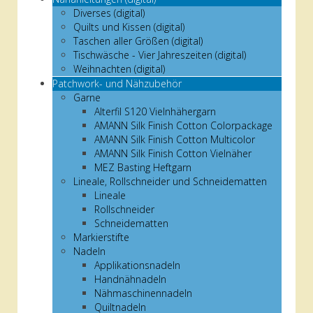
Diverses (digital)
Quilts und Kissen (digital)
Taschen aller Größen (digital)
Tischwäsche - Vier Jahreszeiten (digital)
Weihnachten (digital)
Patchwork- und Nähzubehör
Garne
Alterfil S120 Vielnhähergarn
AMANN Silk Finish Cotton Colorpackage
AMANN Silk Finish Cotton Multicolor
AMANN Silk Finish Cotton Vielnäher
MEZ Basting Heftgarn
Lineale, Rollschneider und Schneidematten
Lineale
Rollschneider
Schneidematten
Markierstifte
Nadeln
Applikationsnadeln
Handnähnadeln
Nähmaschinennadeln
Quiltnadeln