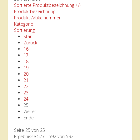
Sortierte Produktbezeichnung +/-
Produktbezeichnung
Produkt Artikelnummer
Kategorie
Sortierung
Start
Zurück
16
17
18
19
20
21
22
23
24
25
Weiter
Ende
Seite 25 von 25
Ergebnisse 577 - 592 von 592