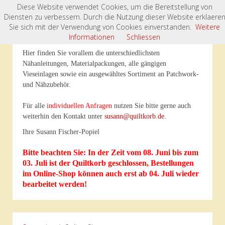
Diese Website verwendet Cookies, um die Bereitstellung von
Diensten zu verbessern. Durch die Nutzung dieser Website erklaere
Willkommen im „Quiltkorb“- Onlineshop
Sie sich mit der Verwendung von Cookies einverstanden.
Weitere
Informationen
Schliessen
Hier finden Sie vorallem die unterschiedlichsten
Nähanleitungen, Materialpackungen, alle gängigen
Vieseinlagen sowie ein ausgewähltes Sortiment an Patchwork-
und Nähzubehör.
Für alle
individuellen Anfragen
nutzen Sie bitte gerne auch
weiterhin den Kontakt unter
susann@quiltkorb.de
.
Ihre Susann Fischer-Popiel
Bitte beachten Sie: In der Zeit vom 08. Juni bis zum
03. Juli ist der Quiltkorb geschlossen, Bestellungen
im Online-Shop können auch erst ab 04. Juli wieder
bearbeitet werden!