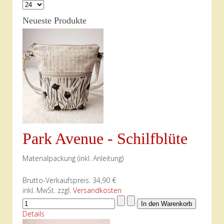
Neueste Produkte
Park Avenue - Schilfblüte
Materialpackung (inkl. Anleitung)
Brutto-Verkaufspreis:
34,90 €
inkl. MwSt. zzgl.
Versandkosten
Details