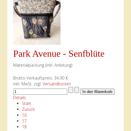
Park Avenue - Senfblüte
Materialpackung (inkl. Anleitung)
Brutto-Verkaufspreis:
34,90 €
inkl. MwSt. zzgl.
Versandkosten
Details
Start
Zurück
16
17
18